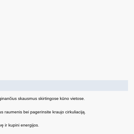
rginančius skausmus skirtingose kūno vietose.
 raumenis bei pagerinsite kraujo cirkuliaciją.
 ir kupini energijos.