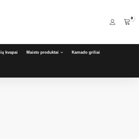
ių kvapai
Maisto produktai
Kamado griliai