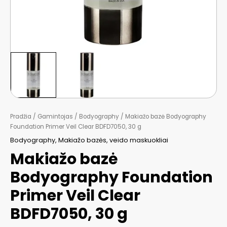
Pradžia
/
Gamintojas
/
Bodyography
/ Makiažo bazė Bodyography
Foundation Primer Veil Clear BDFD7050, 30 g
Bodyography
,
Makiažo bazės, veido maskuokliai
Makiažo bazė
Bodyography Foundation
Primer Veil Clear
BDFD7050, 30 g