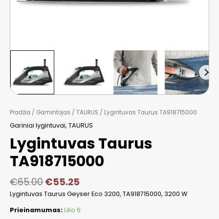
Pradžia
/
Gamintojas
/
TAURUS
/ Lygintuvas Taurus TA918715000
Gariniai lygintuvai
,
TAURUS
Lygintuvas Taurus
TA918715000
€
65.00
€
55.25
Lygintuvas Taurus Geyser Eco 3200, TA918715000, 3200 W
Prieinamumas:
Liko 6