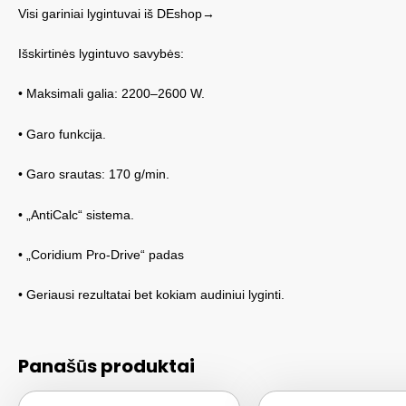
Visi gariniai lygintuvai iš DEshop→
Išskirtinės lygintuvo savybės:
• Maksimali galia: 2200–2600 W.
• Garo funkcija.
• Garo srautas: 170 g/min.
• „AntiCalc“ sistema.
• „Coridium Pro-Drive“ padas
• Geriausi rezultatai bet kokiam audiniui lyginti.
Panašūs produktai