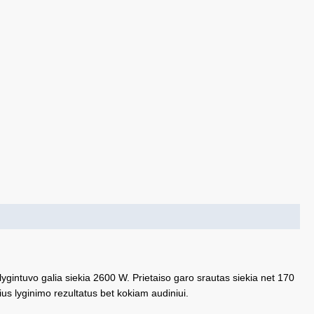
ygintuvo galia siekia 2600 W. Prietaiso garo srautas siekia net 170
ius lyginimo rezultatus bet kokiam audiniui.