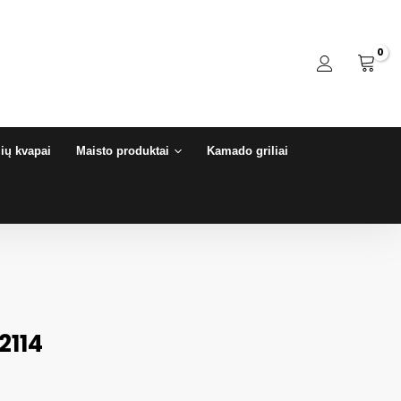
ių kvapai
Maisto produktai
Kamado griliai
2114