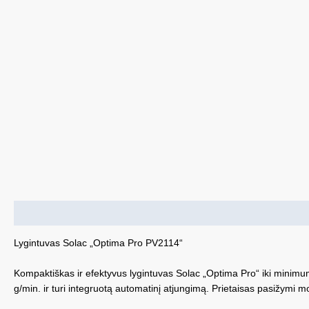
Aprašymas
Lygintuvas Solac „Optima Pro PV2114“
Kompaktiškas ir efektyvus lygintuvas Solac „Optima Pro“ iki minimumo
g/min. ir turi integruotą automatinį atjungimą. Prietaisas pasižymi m