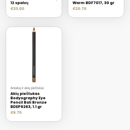
12 spalvų
Warm BDF7017, 30 gr
€
33.00
€
20.70
Antakių ir akių pieštukai
Akių pieštukas
Bodyography Eye
Pencil Bali Bronze
BDEP9263, 1.1 gr
€
6.70