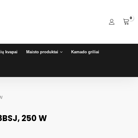
ių kvapai
Maisto produktai
Kamado griliai
 W
8BSJ, 250 W