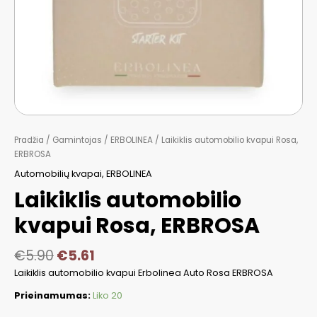
Pradžia
/
Gamintojas
/
ERBOLINEA
/ Laikiklis automobilio kvapui Rosa,
ERBROSA
Automobilių kvapai
,
ERBOLINEA
Laikiklis automobilio
kvapui Rosa, ERBROSA
€
5.90
€
5.61
Laikiklis automobilio kvapui Erbolinea Auto Rosa ERBROSA
Prieinamumas:
Liko 20