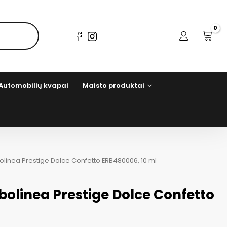
Automobilių kvapai
Maisto produktai
linea Prestige Dolce Confetto ERB480006, 10 ml
olinea Prestige Dolce Confetto