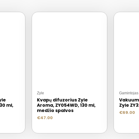
Zyle
Gamintojas
yle
Kvapų difuzorius Zyle
Vakuum
30 ml,
Aroma, ZY054WD, 130 ml,
Zyle ZY3
medžio spalvos
€
69.00
€
47.00