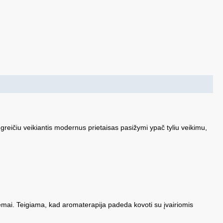
greičiu veikiantis modernus prietaisas pasižymi ypač tyliu veikimu,
stemai. Teigiama, kad aromaterapija padeda kovoti su įvairiomis