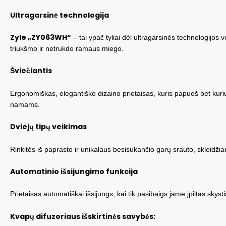
Ultragarsinė technologija
Zyle „ZY063WH“
– tai ypač tyliai dėl ultragarsinės technologijos
triukšmo ir netrukdo ramaus miego.
Šviečiantis
Ergonomiškas, elegantiško dizaino prietaisas, kuris papuoš bet kuri
namams.
Dviejų tipų veikimas
Rinkitės iš paprasto ir unikalaus besisukančio garų srauto, sklei
Automatinio išsijungimo funkcija
Prietaisas automatiškai išsijungs, kai tik pasibaigs jame įpiltas skyst
Kvapų difuzoriaus išskirtinės savybės: