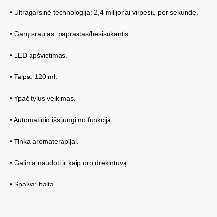
• Ultragarsinė technologija: 2,4 milijonai virpesių per sekundę.
• Garų srautas: paprastas/besisukantis.
• LED apšvietimas.
• Talpa: 120 ml.
• Ypač tylus veikimas.
• Automatinio išsijungimo funkcija.
• Tinka aromaterapijai.
• Galima naudoti ir kaip oro drėkintuvą.
• Spalva: balta.