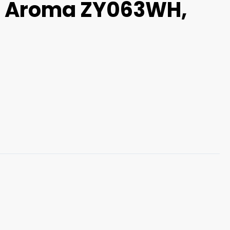
le Aroma ZY063WH,