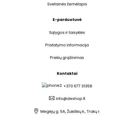
Svetainės žemėlapis
E-parduotuvė
Sąlygos ir taisyklės
Pristatymo informacija
Prekių grąžinimas
Kontaktai
+370 677 31358
info@deshop.lt
Megėjų g. 5A, Žukiškių k., Trakų r.