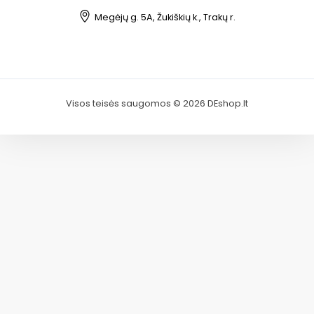
Megėjų g. 5A, Žukiškių k., Trakų r.
Visos teisės saugomos © 2026 DEshop.lt