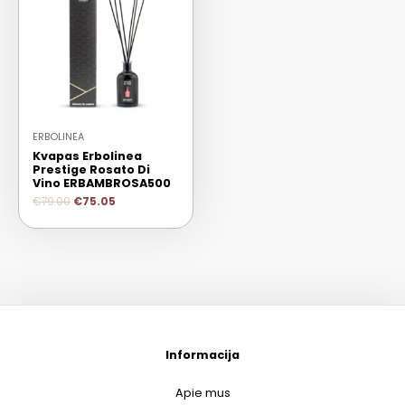
ERBOLINEA
Kvapas Erbolinea
Prestige Rosato Di
Vino ERBAMBROSA500
€
79.00
€
75.05
Informacija
Apie mus