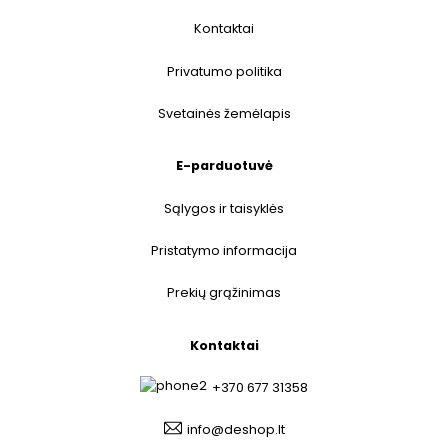
Kontaktai
Privatumo politika
Svetainės žemėlapis
E-parduotuvė
Sąlygos ir taisyklės
Pristatymo informacija
Prekių grąžinimas
Kontaktai
+370 677 31358
info@deshop.lt