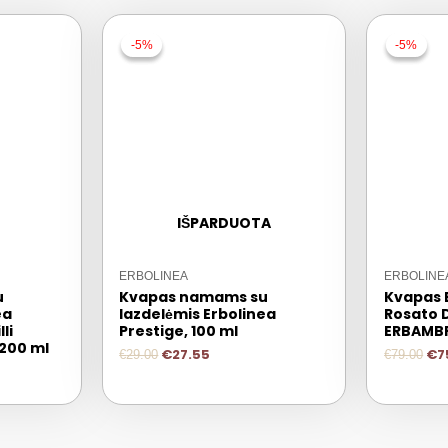
-5%
-5%
-5%
-5%
IŠPARDUOTA
ERBOLINEA
ERBOLINE
u
Kvapas namams su
Kvapas 
ea
lazdelėmis Erbolinea
Rosato D
li
Prestige, 100 ml
ERBAMB
200 ml
€
27.55
€
7
€
29.00
€
79.00