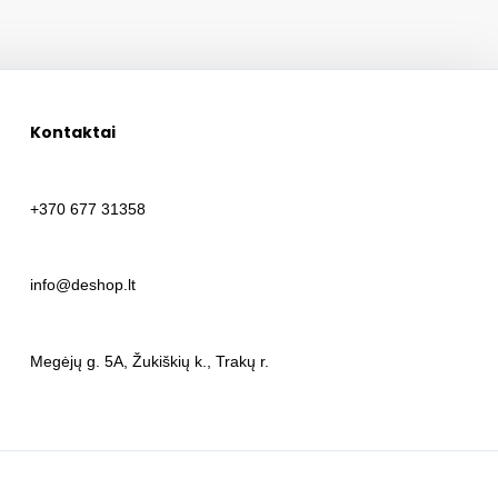
Kontaktai
+370 677 31358
info@deshop.lt
Megėjų g. 5A, Žukiškių k., Trakų r.