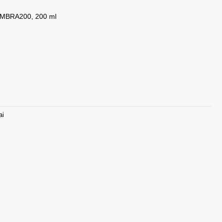
AMBRA200, 200 ml
ai