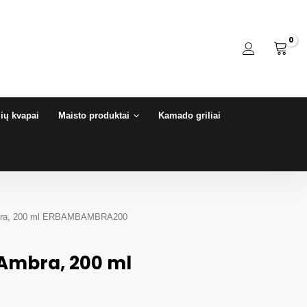
ių kvapai
Maisto produktai
Kamado griliai
mbra, 200 ml ERBAMBAMBRA200
Ambra, 200 ml