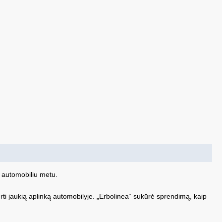
s automobiliu metu.
ti jaukią aplinką automobilyje. „Erbolinea“ sukūrė sprendimą, kaip