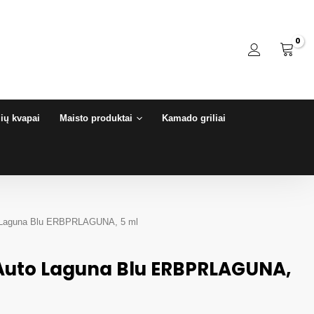
ių kvapai
Maisto produktai
Kamado griliai
to Laguna Blu ERBPRLAGUNA, 5 ml
 Auto Laguna Blu ERBPRLAGUNA,