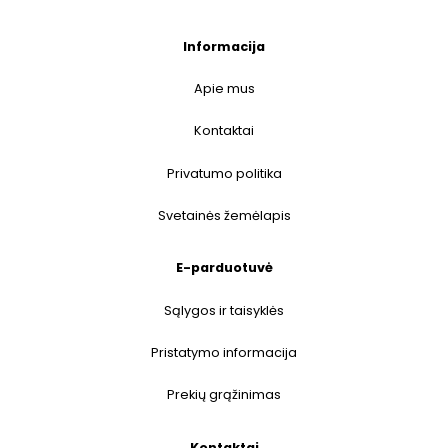
Informacija
Apie mus
Kontaktai
Privatumo politika
Svetainės žemėlapis
E-parduotuvė
Sąlygos ir taisyklės
Pristatymo informacija
Prekių grąžinimas
Kontaktai