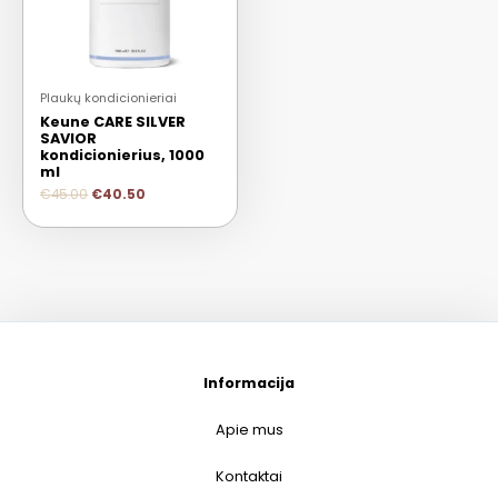
Plaukų kondicionieriai
Keune CARE SILVER
SAVIOR
kondicionierius, 1000
ml
€
45.00
€
40.50
Informacija
Apie mus
Kontaktai