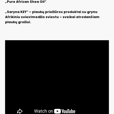
„Pure African Shea Oil“
.
„Saryna KEY“ – plaukų priežiūros produktai su grynu
Afrikiniu sviestmedžio sviestu – sveikai atrodančiam
plaukų grožiui.