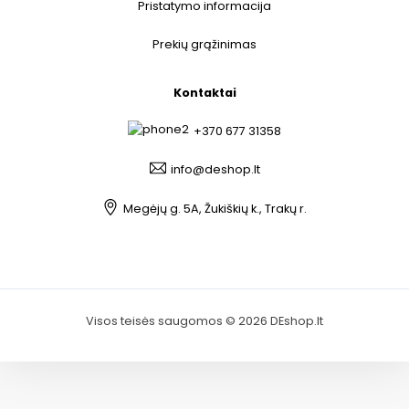
Pristatymo informacija
Prekių grąžinimas
Kontaktai
+370 677 31358
info@deshop.lt
Megėjų g. 5A, Žukiškių k., Trakų r.
Visos teisės saugomos © 2026 DEshop.lt