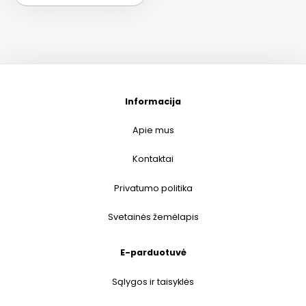
Informacija
Apie mus
Kontaktai
Privatumo politika
Svetainės žemėlapis
E-parduotuvė
Sąlygos ir taisyklės