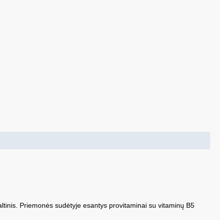
ltinis. Priemonės sudėtyje esantys provitaminai su vitaminų B5