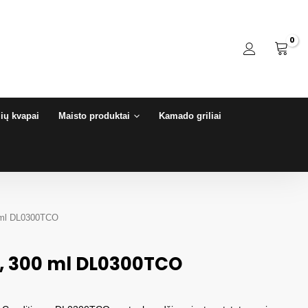
ių kvapai
Maisto produktai
Kamado griliai
0 ml DL0300TCO
ht, 300 ml DL0300TCO