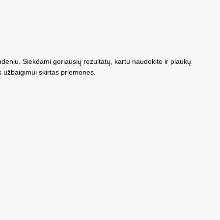
ndeniu. Siekdami geriausių rezultatų, kartu naudokite ir plaukų
 užbaigimui skirtas priemones.