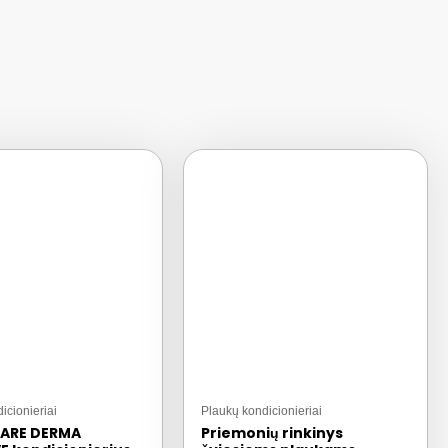
icionieriai
Plaukų kondicionieriai
ARE DERMA
Priemonių rinkinys