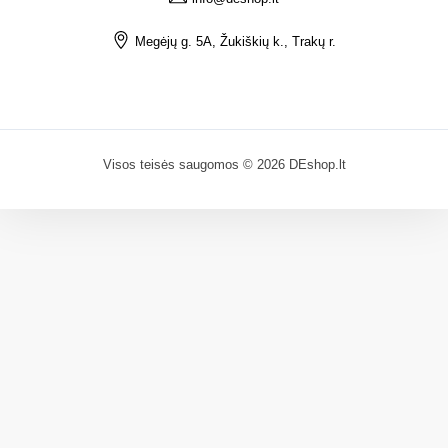
Megėjų g. 5A, Žukiškių k., Trakų r.
Visos teisės saugomos © 2026 DEshop.lt