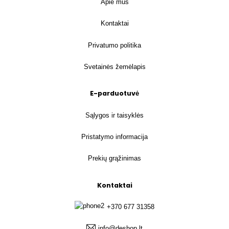
Apie mus
Kontaktai
Privatumo politika
Svetainės žemėlapis
E-parduotuvė
Sąlygos ir taisyklės
Pristatymo informacija
Prekių grąžinimas
Kontaktai
+370 677 31358
info@deshop.lt