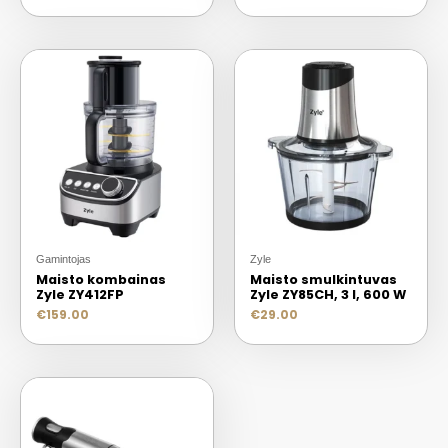
Gamintojas
Zyle
Maisto kombainas
Maisto smulkintuvas
Zyle ZY412FP
Zyle ZY85CH, 3 l, 600 W
€
159.00
€
29.00