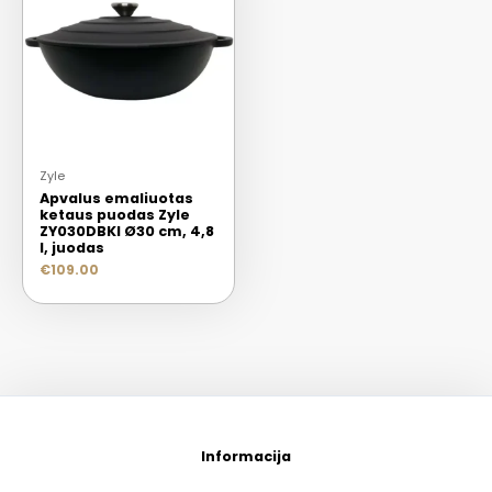
Zyle
Apvalus emaliuotas
ketaus puodas Zyle
ZY030DBKI Ø30 cm, 4,8
l, juodas
€
109.00
Informacija