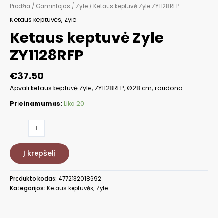
Pradžia
/
Gamintojas
/
Zyle
/ Ketaus keptuvė Zyle ZY1128RFP
Ketaus keptuvės
,
Zyle
Ketaus keptuvė Zyle
ZY1128RFP
€
37.50
Apvali ketaus keptuvė Zyle, ZY1128RFP, Ø28 cm, raudona
Prieinamumas:
Liko 20
produkto
kiekis:
Ketaus
Į krepšelį
keptuvė
Zyle
ZY1128RFP
Produkto kodas:
4772132018692
Kategorijos:
Ketaus keptuvės
,
Zyle