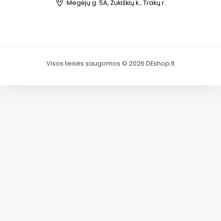
Megėjų g. 5A, Žukiškių k., Trakų r.
Visos teisės saugomos © 2026 DEshop.lt