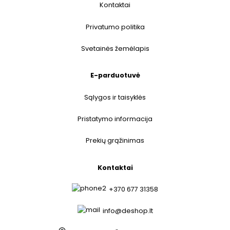
Kontaktai
Privatumo politika
Svetainės žemėlapis
E-parduotuvė
Sąlygos ir taisyklės
Pristatymo informacija
Prekių grąžinimas
Kontaktai
+370 677 31358
info@deshop.lt