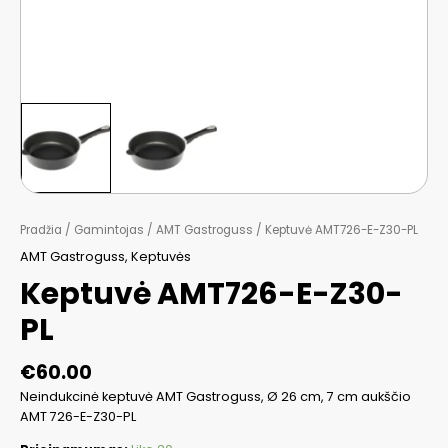
Pradžia
/
Gamintojas
/
AMT Gastroguss
/ Keptuvė AMT726-E-Z30-PL
AMT Gastroguss
,
Keptuvės
Keptuvė AMT726-E-Z30-
PL
€
60.00
Neindukcinė keptuvė AMT Gastroguss, Ø 26 cm, 7 cm aukščio
AMT 726-E-Z30-PL