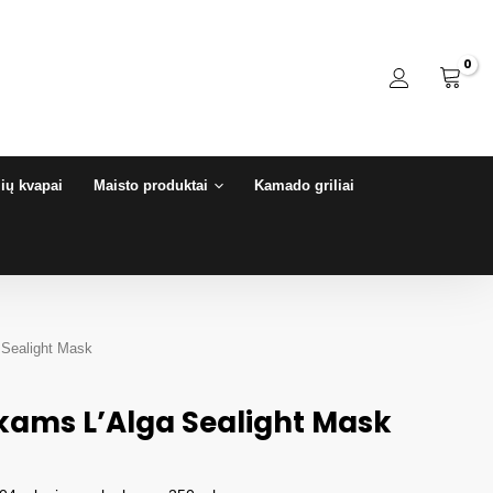
ių kvapai
Maisto produktai
Kamado griliai
 Sealight Mask
ukams L’Alga Sealight Mask