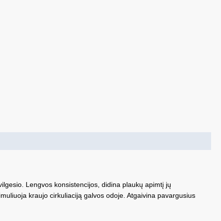
vilgesio. Lengvos konsistencijos, didina plaukų apimtį jų
muliuoja kraujo cirkuliaciją galvos odoje. Atgaivina pavargusius