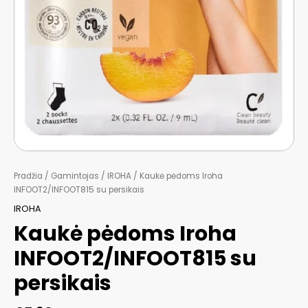
Pradžia
/
Gamintojas
/
IROHA
/ Kaukė pėdoms Iroha
INFOOT2/INFOOT815 su persikais
IROHA
Kaukė pėdoms Iroha
INFOOT2/INFOOT815 su
persikais