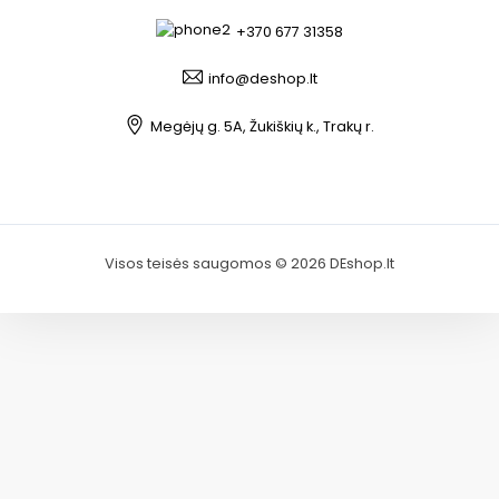
+370 677 31358
info@deshop.lt
Megėjų g. 5A, Žukiškių k., Trakų r.
Visos teisės saugomos © 2026 DEshop.lt