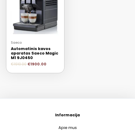
Saeco
Automatinis kavos
aparatas Saeco Magic
M1 9J0450
€
1910.00
€
1900.00
Informacija
Apie mus