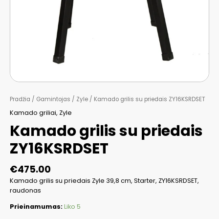
Pradžia
/
Gamintojas
/
Zyle
/ Kamado grilis su priedais ZY16KSRDSET
Kamado griliai
,
Zyle
Kamado grilis su priedais
ZY16KSRDSET
€
475.00
Kamado grilis su priedais Zyle 39,8 cm, Starter, ZY16KSRDSET,
raudonas
Prieinamumas:
Liko 5