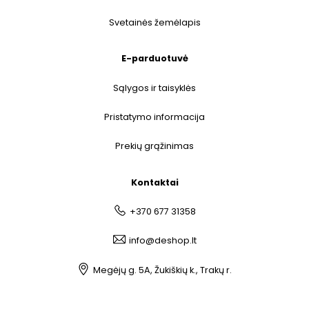
Svetainės žemėlapis
E-parduotuvė
Sąlygos ir taisyklės
Pristatymo informacija
Prekių grąžinimas
Kontaktai
+370 677 31358
info@deshop.lt
Megėjų g. 5A, Žukiškių k., Trakų r.