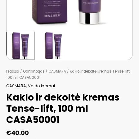
Pradžia
/
Gamintojas
/
CASMARA
/ Kaklo ir dekoltė kremas Tense-lift,
100 ml CASA50001
CASMARA
,
Veido kremai
Kaklo ir dekoltė kremas
Tense-lift, 100 ml
CASA50001
€
40.00