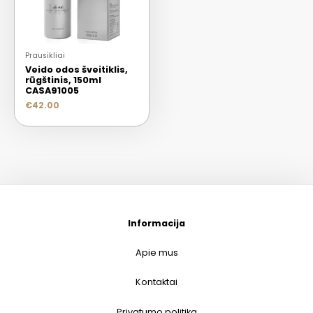
Prausikliai
Veido odos šveitiklis,
rūgštinis, 150ml
CASA91005
€
42.00
Informacija
Apie mus
Kontaktai
Privatumo politika