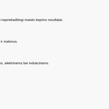
i nepriekaištingi maisto kepimo rezultatai.
 ir malonus.
ėms, elektrinėms bei indukcinėms.