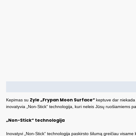
Aprašymas
Zyle „Frypan Moon Surface“
Kepimas su
keptuve dar niekada n
inovatyvia „Non-Stick“ technologija, kuri neleis Jūsų ruošiamiems pa
„Non-Stick“ technologija
Inovatyvi „Non-Stick“ technologija paskirsto šilumą greičiau visame 