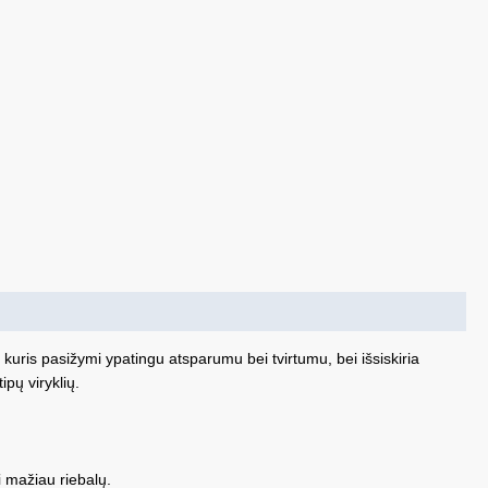
 kuris pasižymi ypatingu atsparumu bei tvirtumu, bei išsiskiria
ipų viryklių.
i mažiau riebalų.