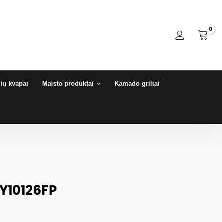
ių kvapai
Maisto produktai
Kamado griliai
ZY10126FP