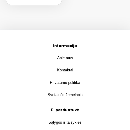
Informacija
Apie mus
Kontaktai
Privatumo politika
Svetainės žemėlapis
E-parduotuvė
Sąlygos ir taisyklės