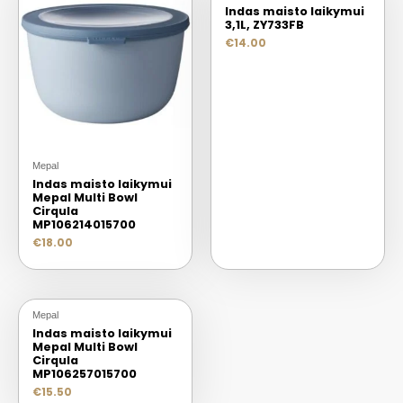
Indas maisto laikymui
3,1L, ZY733FB
€
14.00
Mepal
Indas maisto laikymui
Mepal Multi Bowl
Cirqula
MP106214015700
€
18.00
Mepal
Indas maisto laikymui
Mepal Multi Bowl
Cirqula
MP106257015700
€
15.50