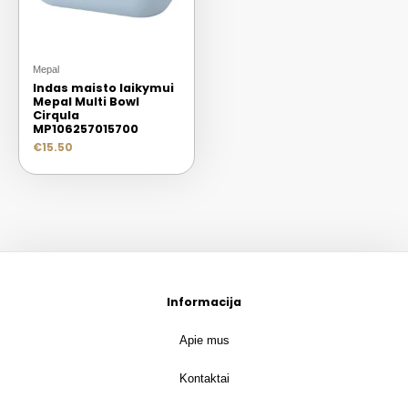
Mepal
Indas maisto laikymui
Mepal Multi Bowl
Cirqula
MP106257015700
€
15.50
Informacija
Apie mus
Kontaktai