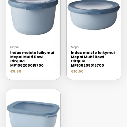
Mepal
Mepal
Indas maisto laikymui
Indas maisto laikymui
Mepal Multi Bowl
Mepal Multi Bowl
Cirqula
Cirqula
MP106206015700
MP106208015700
€
8.90
€
10.50