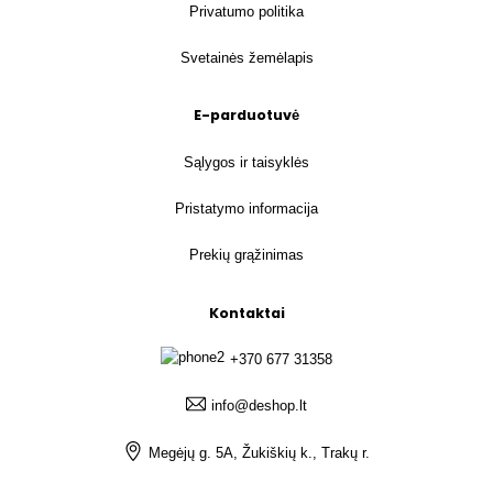
Privatumo politika
Svetainės žemėlapis
E-parduotuvė
Sąlygos ir taisyklės
Pristatymo informacija
Prekių grąžinimas
Kontaktai
+370 677 31358
info@deshop.lt
Megėjų g. 5A, Žukiškių k., Trakų r.