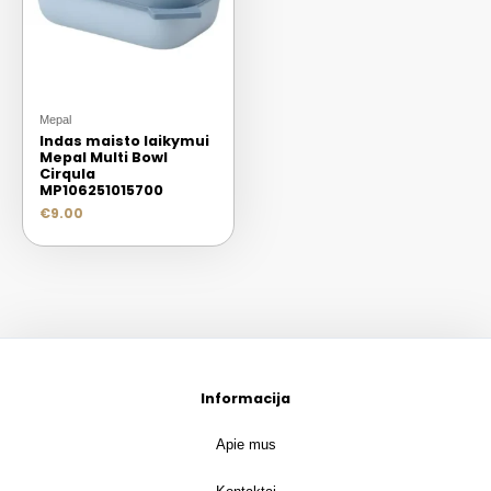
Mepal
Indas maisto laikymui
Mepal Multi Bowl
Cirqula
MP106251015700
€
9.00
Informacija
Apie mus