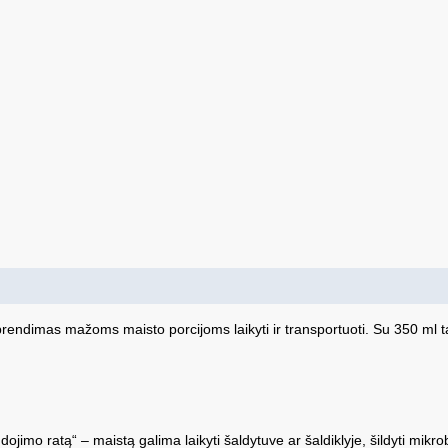
sprendimas mažoms maisto porcijoms laikyti ir transportuoti. Su 350 ml 
ojimo ratą“ – maistą galima laikyti šaldytuve ar šaldiklyje, šildyti mikrob