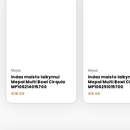
Mepal
Mepal
Indas maisto laikymui
Indas maisto laiky
Mepal Multi Bowl Cirqula
Mepal Multi Bowl C
MP106214015700
MP106251015700
€
18.00
€
9.00