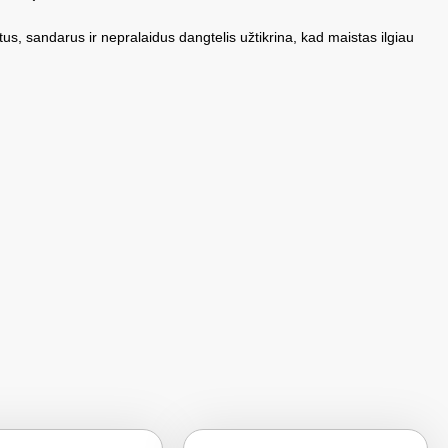
tus, sandarus ir nepralaidus dangtelis užtikrina, kad maistas ilgiau