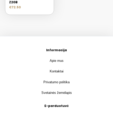
Z20B
€
72.50
Informacija
Apie mus
Kontaktai
Privatumo politika
Svetainės žemėlapis
E-parduotuvė