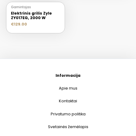
Gamintojas
Elektrinis grilis Zyle
ZY017EG, 2000 W
€
129.00
Informacija
Apie mus
Kontaktai
Privatumo politika
Svetainės žemėlapis