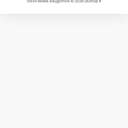
Visos teisės saugomos © 2026 DEshop.lt