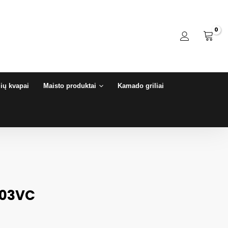
ių kvapai
Maisto produktai
Kamado griliai
603VC