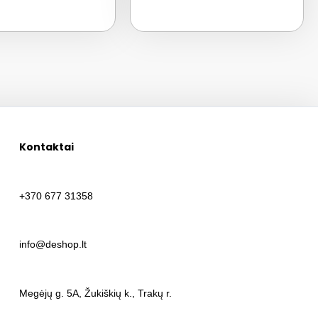
Kontaktai
+370 677 31358
info@deshop.lt
Megėjų g. 5A, Žukiškių k., Trakų r.