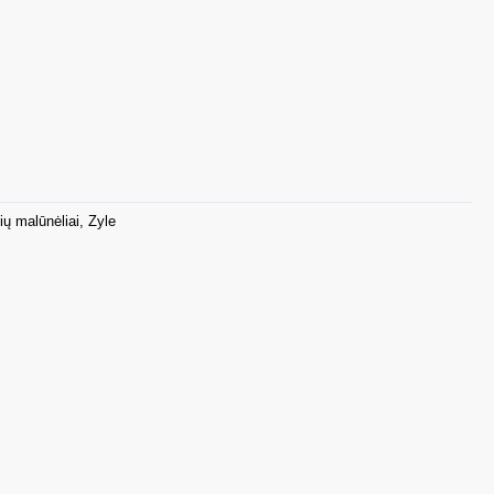
ių malūnėliai
,
Zyle