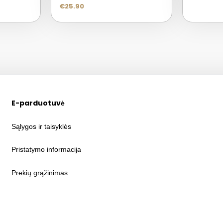
€
25.90
E-parduotuvė
Sąlygos ir taisyklės
Pristatymo informacija
Prekių grąžinimas