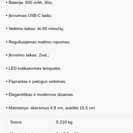
• Baterija: 500 mAh, ličio;
• Įkrovimas USB-C laidu;
• Veikimo laikas: iki 60 minučių;
• Reguliuojamas malimo rupumas;
• Įkrovimo laikas: 2val.;
• LED indikatorinės lemputės;
• Paprastas ir patogus veikimas;
• Elegantiškas ir modernus dizainas.
• Matmenys: skersmuo 4,8 cm, aukštis 15,5 cm.
Svoris
0.218 kg