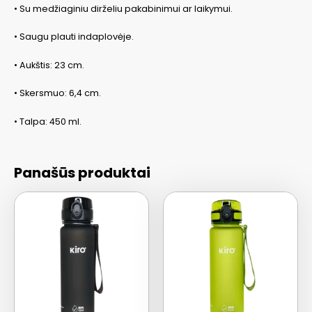
• Su medžiaginiu dirželiu pakabinimui ar laikymui.
• Saugu plauti indaplovėje.
• Aukštis: 23 cm.
• Skersmuo: 6,4 cm.
• Talpa: 450 ml.
Panašūs produktai