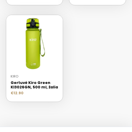
KIRO
Gertuvė Kiro Green
KI3026GN, 500 ml, žalia
€
12.90