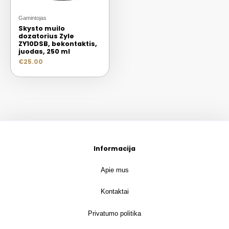
Gamintojas
Skysto muilo
dozatorius Zyle
ZY10DSB, bekontaktis,
juodas, 250 ml
€
25.00
Informacija
Apie mus
Kontaktai
Privatumo politika