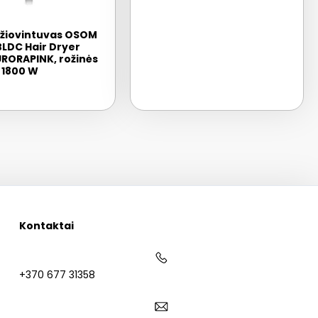
džiovintuvas OSOM
BLDC Hair Dryer
ORAPINK, rožinės
 1800 W
Kontaktai
+370 677 31358