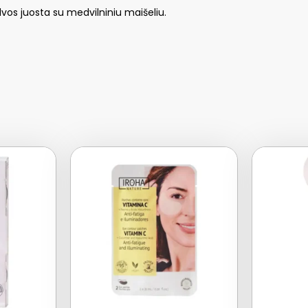
alvos juosta su medvilniniu maišeliu.