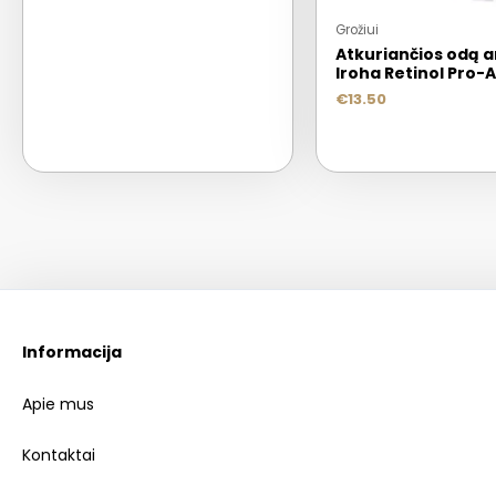
Grožiui
Atkuriančios odą 
Iroha Retinol Pro-
€
13.50
Informacija
Apie mus
Kontaktai