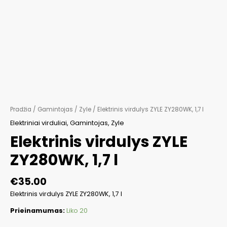
Pradžia
/
Gamintojas
/
Zyle
/ Elektrinis virdulys ZYLE ZY280WK, 1,7 l
Elektriniai virduliai
,
Gamintojas
,
Zyle
Elektrinis virdulys ZYLE
ZY280WK, 1,7 l
€
35.00
Elektrinis virdulys ZYLE ZY280WK, 1,7 l
Prieinamumas:
Liko 20