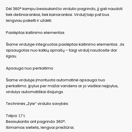
Dėl 360° kampu besisukančio virdulio pagrindo, jį gali naudoti
tiek dešiniarankiai, tiek kairiarankiai. Virdulį taip pat bus
lengviau pakelti ir uždėti.
Paslėptas kaitinimo elementas
Šiame virdulyje integruotas paslėptas kaitinimo elementas. Jis
apsaugotas nuo kalkių apnašų – taigi virdulį naudosite dar
ilgiau.
Apsauga nuo perkaitimo
Šiame virdulyje įmontuota automatinė apsauga nuo
perkaitimo. Įpylus per mažai vandens ar jo visiškai neįpylus,
virdulys automatiškai išsijungs.
Techninės „Zyle“ virdulio savybės:
Talpa: 1,7 l;
Besisukantis ant pagrindo 360°;
Išimamas sietelis, lengvai priežiūrai;