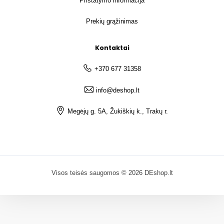
Pristatymo informacija
Prekių grąžinimas
Kontaktai
+370 677 31358
info@deshop.lt
Megėjų g. 5A, Žukiškių k., Trakų r.
Visos teisės saugomos © 2026 DEshop.lt