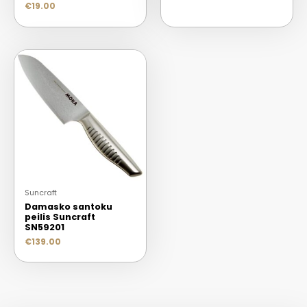
€
19.00
Suncraft
Damasko santoku
peilis Suncraft
SN59201
€
139.00