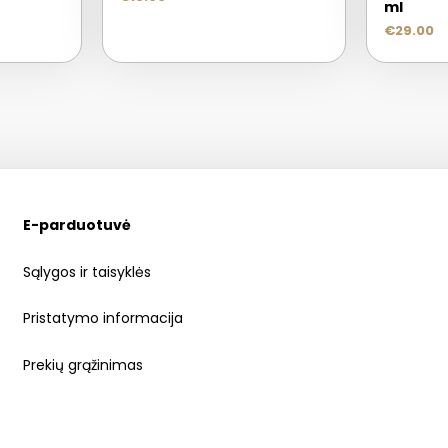
ml
€
29.00
E-parduotuvė
Sąlygos ir taisyklės
Pristatymo informacija
Prekių grąžinimas