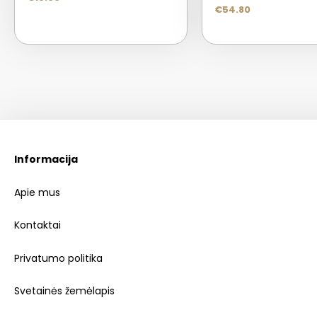
€
54.80
Informacija
Apie mus
Kontaktai
Privatumo politika
Svetainės žemėlapis