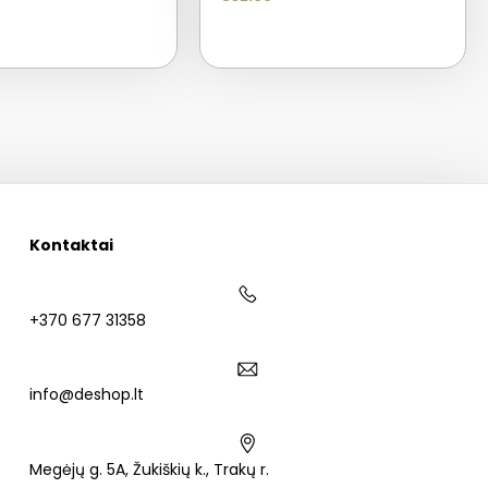
Kontaktai
+370 677 31358
info@deshop.lt
Megėjų g. 5A, Žukiškių k., Trakų r.