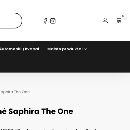
Automobilių kvapai
Maisto produktai
Saphira The One
ė Saphira The One