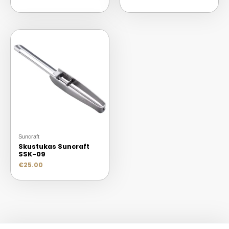
Suncraft
Skustukas Suncraft
SSK-09
€
25.00