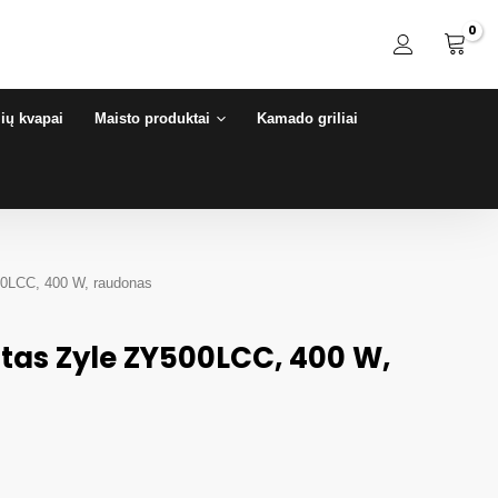
ių kvapai
Maisto produktai
Kamado griliai
00LCC, 400 W, raudonas
as Zyle ZY500LCC, 400 W,