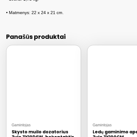
• Matmenys: 22 x 24 x 21 cm.
Panašūs produktai
Gamintojas
Gamintojas
Skysto muilo dozatorius
Ledų gaminimo ap