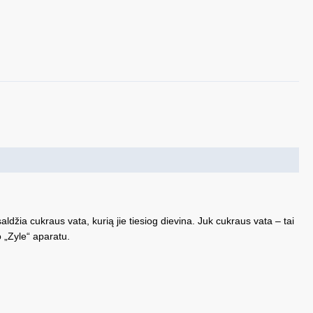
žia cukraus vata, kurią jie tiesiog dievina. Juk cukraus vata – tai
 „Zyle“ aparatu.