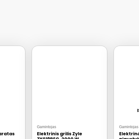
Gamintojas
Gamintojas
aratas
Elektrinis grilis Zyle
Elektrin