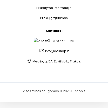
Pristatymo informacija
Prekių grąžinimas
Kontaktai
+370 677 31358
info@deshop.lt
Megėjų g. 5A, Žukiškių k., Trakų r.
Visos teisės saugomos © 2026 DEshop.lt