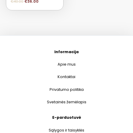
€
40.00
€
36.00
Informacija
Apie mus
Kontaktai
Privatumo politika
Svetainės žemėlapis
E-parduotuvė
Sąlygos ir taisyklės