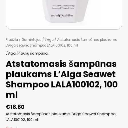
Pradžia
/
Gamintojas
/
L'Aga
/ Atstatomasis šampūnas plaukams
L’Alga Seawet Shampoo LALA100102, 100 ml
L'Aga
,
Plaukų šampūnai
Atstatomasis šampūnas
plaukams L’Alga Seawet
Shampoo LALA100102, 100
ml
€
18.80
Atstatomasis šampūnas plaukams L’Alga Seawet Shampoo
LALA100102, 100 ml