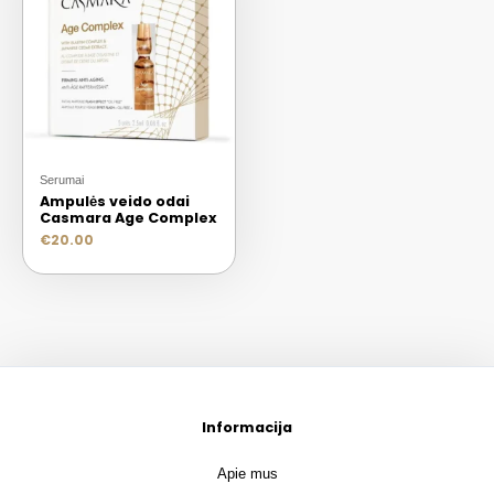
Serumai
Ampulės veido odai
Casmara Age Complex
€
20.00
Informacija
Apie mus