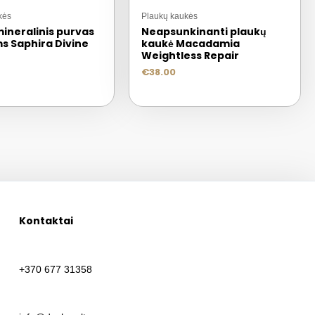
kės
Plaukų kaukės
ineralinis purvas
Neapsunkinanti plaukų
s Saphira Divine
kaukė Macadamia
Weightless Repair
€
38.00
Kontaktai
+370 677 31358