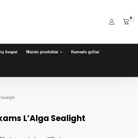
ių kvapai
Maisto produktai
Kamado griliai
 Sealight
kams L’Alga Sealight