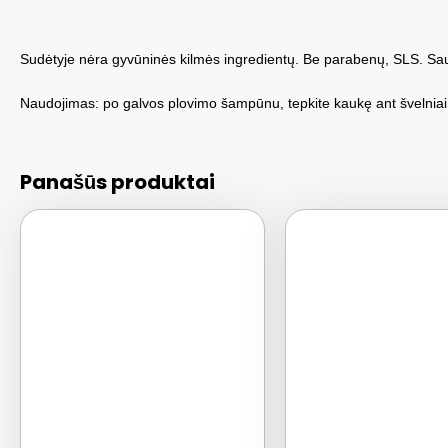
Sudėtyje nėra gyvūninės kilmės ingredientų. Be parabenų, SLS. Sa
Naudojimas: po galvos plovimo šampūnu, tepkite kaukę ant švelniai dr
Panašūs produktai