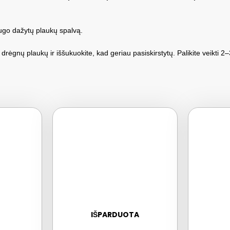
ugo dažytų plaukų spalvą.
ėgnų plaukų ir iššukuokite, kad geriau pasiskirstytų. Palikite veikti 2–
IŠPARDUOTA