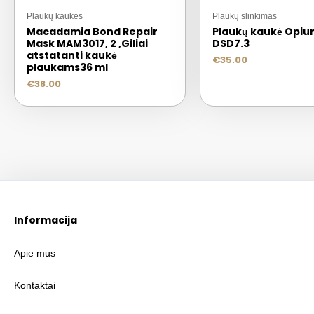
Plaukų kaukės
Plaukų slinkimas
Macadamia Bond Repair
Plaukų kaukė Opi
Mask MAM3017, 2 ,Giliai
DSD7.3
atstatanti kaukė
€
35.00
plaukams36 ml
€
38.00
Informacija
Apie mus
Kontaktai