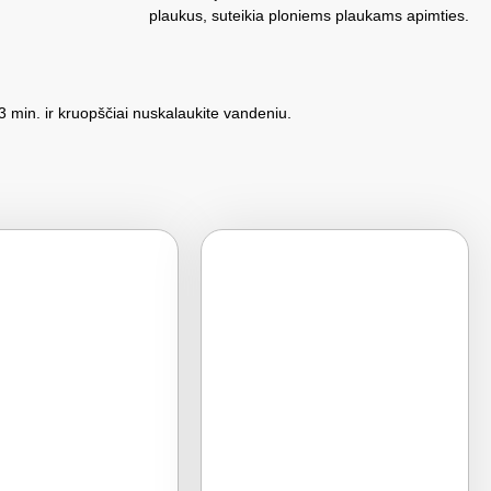
plaukus, suteikia ploniems plaukams apimties.
3 min. ir kruopščiai nuskalaukite vandeniu.